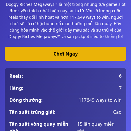
Doggy Riches Megaways™ là một trong những tựa game slot
được yêu thích nhất hiện nay tại ku19. Với số lượng cuộn
reels thay đổi linh hoạt và hơn 117.649 ways to win, người
chơi sẽ có cơ hội bùng nổ giải thưởng mỗi lần quay. Hãy
cùng hòa mình vào thế giới đầy màu sắc và sự thú vị của
Doggy Riches Megaways™ và săn jackpot siêu to khổng lồ!
Chơi Ngay
Reels:
6
Hàng:
7
Dòng thưởng:
117649 ways to win
Tần suất trúng giải:
Cao
Tần suất vòng quay miễn
15 lần quay miễn